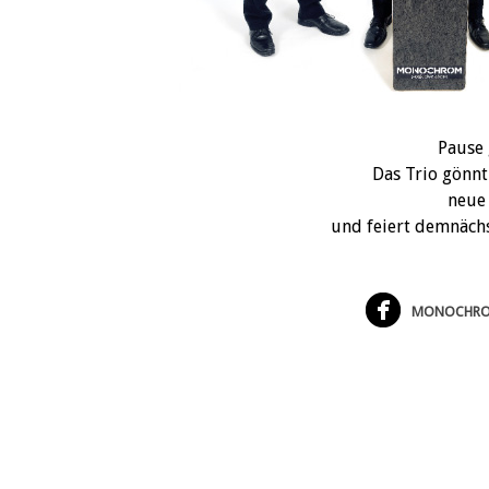
Pause 
Das Trio gönnt
neue
und feiert demnächs
MONOCHR